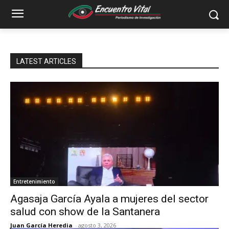
LATEST ARTICLES
Entretenimiento
Agasaja García Ayala a mujeres del sector
salud con show de la Santanera
Juan García Heredia
-
agosto 3, 2026