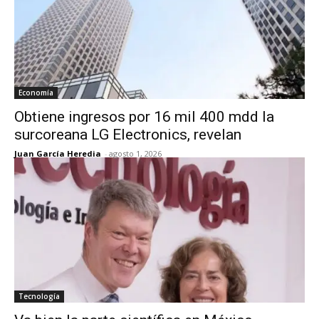
Economía
Obtiene ingresos por 16 mil 400 mdd la
surcoreana LG Electronics, revelan
Juan García Heredia
-
agosto 1, 2026
Tecnología