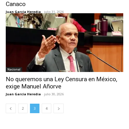
Canaco
Juan García Heredia
-
julio 31, 2026
Nacional
No queremos una Ley Censura en México,
exige Manuel Añorve
Juan García Heredia
-
julio 30, 2026
2
3
4