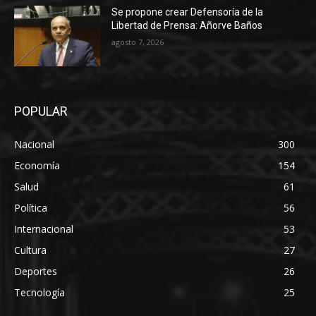
Se propone crear Defensoría de la
Libertad de Prensa: Añorve Baños
agosto 7, 2026
POPULAR
Nacional
300
Economía
154
Salud
61
Política
56
Internacional
53
Cultura
27
Deportes
26
Tecnología
25