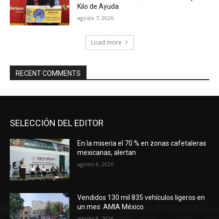
Kilo de Ayuda
agosto 7, 2026
Load more
RECENT COMMENTS
SELECCIÓN DEL EDITOR
En la miseria el 70 % en zonas cafetaleras
mexicanas, alertan
agosto 8, 2026
Vendidos 130 mil 835 vehículos ligeros en
un mes: AMIA México
agosto 8, 2026