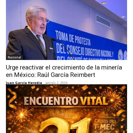
Nacional
Urge reactivar el crecimiento de la minería
en México: Raúl García Reimbert
Juan García Heredia
-
agosto 2, 2026