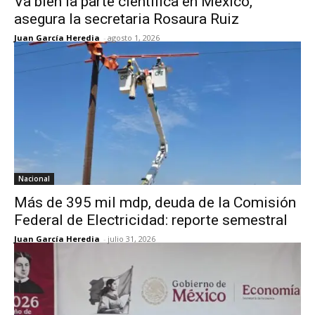
Va bien la parte científica en México,
asegura la secretaria Rosaura Ruiz
Juan García Heredia
-
agosto 1, 2026
Nacional
Más de 395 mil mdp, deuda de la Comisión
Federal de Electricidad: reporte semestral
Juan García Heredia
-
julio 31, 2026