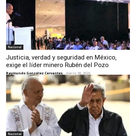
Nacional
Justicia, verdad y seguridad en México,
exige el líder minero Rubén del Pozo
Raymundo González Cervantes
-
marzo 18, 2026
Nacional