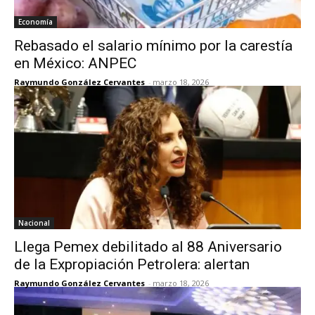
Economía
Rebasado el salario mínimo por la carestía
en México: ANPEC
Raymundo González Cervantes
-
marzo 18, 2026
Nacional
Llega Pemex debilitado al 88 Aniversario
de la Expropiación Petrolera: alertan
Raymundo González Cervantes
-
marzo 18, 2026