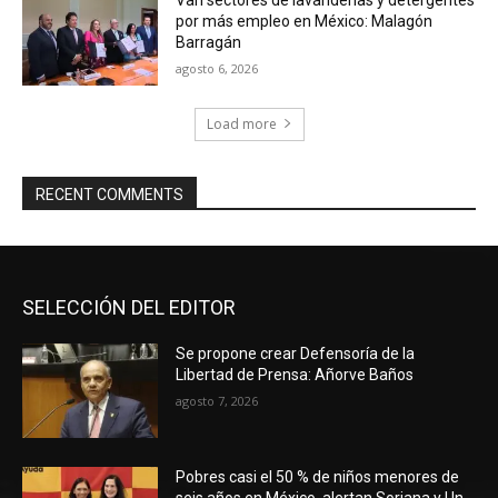
Van sectores de lavanderías y detergentes
por más empleo en México: Malagón
Barragán
agosto 6, 2026
Load more
RECENT COMMENTS
SELECCIÓN DEL EDITOR
Se propone crear Defensoría de la
Libertad de Prensa: Añorve Baños
agosto 7, 2026
Pobres casi el 50 % de niños menores de