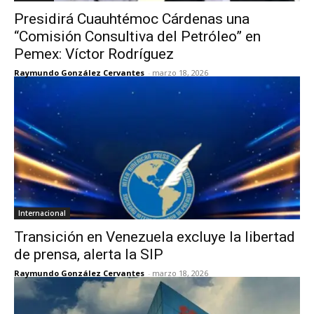
Presidirá Cuauhtémoc Cárdenas una
“Comisión Consultiva del Petróleo” en
Pemex: Víctor Rodríguez
Raymundo González Cervantes
-
marzo 18, 2026
Internacional
Transición en Venezuela excluye la libertad
de prensa, alerta la SIP
Raymundo González Cervantes
-
marzo 18, 2026