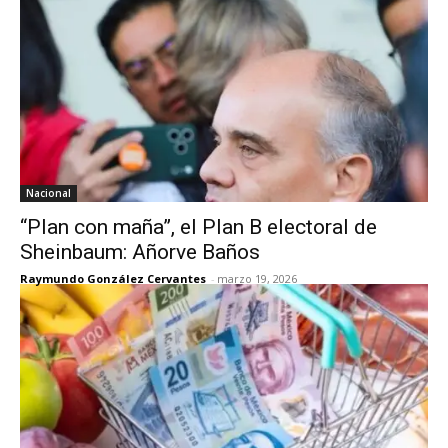
Nacional
“Plan con maña”, el Plan B electoral de
Sheinbaum: Añorve Baños
Raymundo González Cervantes
-
marzo 19, 2026