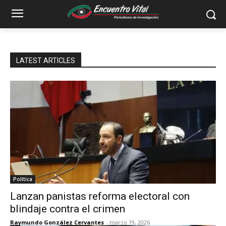
LATEST ARTICLES
Política
Lanzan panistas reforma electoral con
blindaje contra el crimen
Raymundo González Cervantes
-
marzo 19, 2026