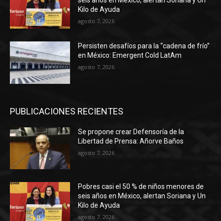
seis años en México, alertan Soriana y Un
Kilo de Ayuda
agosto 7, 2026
Persisten desafíos para la “cadena de frío”
en México: Emergent Cold LatAm
agosto 7, 2026
PUBLICACIONES RECIENTES
Se propone crear Defensoría de la
Libertad de Prensa: Añorve Baños
agosto 7, 2026
Pobres casi el 50 % de niños menores de
seis años en México, alertan Soriana y Un
Kilo de Ayuda
agosto 7, 2026