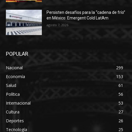
Persisten desafíos para la “cadena de frío”
en México: Emergent Cold LatAm
agosto 7, 2026
POPULAR
Nacional
299
Economía
153
Salud
61
Política
56
Internacional
53
Cultura
27
Deportes
26
Tecnología
25