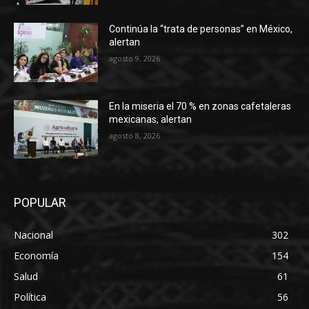
Continúa la “trata de personas” en México,
alertan
agosto 9, 2026
En la miseria el 70 % en zonas cafetaleras
mexicanas, alertan
agosto 8, 2026
POPULAR
Nacional
302
Economía
154
Salud
61
Política
56