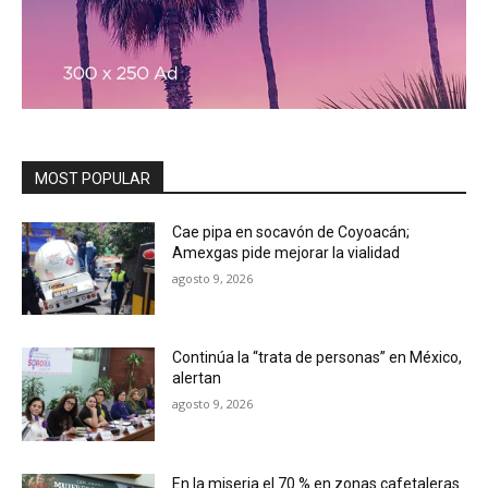
MOST POPULAR
Cae pipa en socavón de Coyoacán;
Amexgas pide mejorar la vialidad
agosto 9, 2026
Continúa la “trata de personas” en México,
alertan
agosto 9, 2026
En la miseria el 70 % en zonas cafetaleras