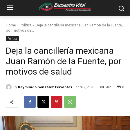
Home
Política
Deja la cancillería mexicana Juan Ramón de la Fuente,
por motivos de...
Política
Deja la cancillería mexicana
Juan Ramón de la Fuente, por
motivos de salud
By
Raymundo González Cervantes
abril 2, 2026
202
0