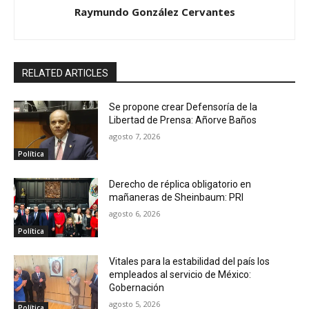
Raymundo González Cervantes
RELATED ARTICLES
Se propone crear Defensoría de la
Libertad de Prensa: Añorve Baños
agosto 7, 2026
Política
Derecho de réplica obligatorio en
mañaneras de Sheinbaum: PRI
agosto 6, 2026
Política
Vitales para la estabilidad del país los
empleados al servicio de México:
Gobernación
agosto 5, 2026
Política