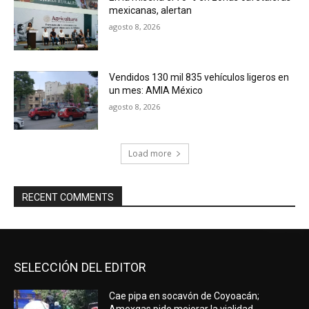
mexicanas, alertan
agosto 8, 2026
Vendidos 130 mil 835 vehículos ligeros en
un mes: AMIA México
agosto 8, 2026
Load more
RECENT COMMENTS
SELECCIÓN DEL EDITOR
Cae pipa en socavón de Coyoacán;