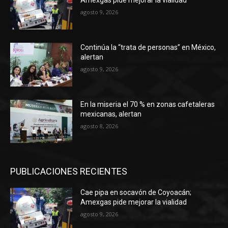
Amexgas pide mejorar la vialidad
agosto 9, 2026
Continúa la “trata de personas” en México,
alertan
agosto 9, 2026
En la miseria el 70 % en zonas cafetaleras
mexicanas, alertan
agosto 8, 2026
PUBLICACIONES RECIENTES
Cae pipa en socavón de Coyoacán;
Amexgas pide mejorar la vialidad
agosto 9, 2026