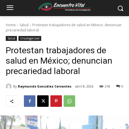
Home
Salud
Protestan trabajadores de salud en México; denuncian
precariedad laboral
Salud
Uncategorized
Protestan trabajadores de
salud en México; denuncian
precariedad laboral
By
Raymundo González Cervantes
abril 8, 2026
218
0