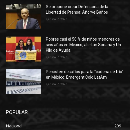
Se propone crear Defensoría de la
Libertad de Prensa: Añorve Baños
agosto 7, 2026
Pobres casi el 50 % de niños menores de
seis años en México, alertan Soriana y Un
Kilo de Ayuda
agosto 7, 2026
Persisten desafíos para la “cadena de frío”
en México: Emergent Cold LatAm
agosto 7, 2026
POPULAR
Nacional
299