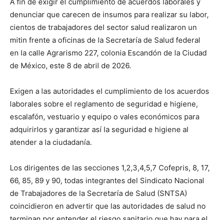
A fin de exigir el cumplimiento de acuerdos laborales y
denunciar que carecen de insumos para realizar su labor,
cientos de trabajadores del sector salud realizaron un
mitin frente a oficinas de la Secretaría de Salud federal
en la calle Agrarismo 227, colonia Escandón de la Ciudad
de México, este 8 de abril de 2026.
Exigen a las autoridades el cumplimiento de los acuerdos
laborales sobre el reglamento de seguridad e higiene,
escalafón, vestuario y equipo o vales económicos para
adquirirlos y garantizar así la seguridad e higiene al
atender a la ciudadanía.
Los dirigentes de las secciones 1,2,3,4,5,7 Cofepris, 8, 17,
66, 85, 89 y 90, todas integrantes del Sindicato Nacional
de Trabajadores de la Secretaría de Salud (SNTSA)
coincidieron en advertir que las autoridades de salud no
terminan por entender el riesgo sanitario que hay para el