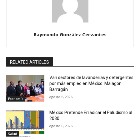
Raymundo González Cervantes
RELATED ARTICLES
Van sectores de lavanderías y detergentes
por más empleo en México: Malagón
Barragán
agosto 6, 2026
Economía
México Pretende Erradicar el Paludismo al
2030
agosto 6, 2026
Salud