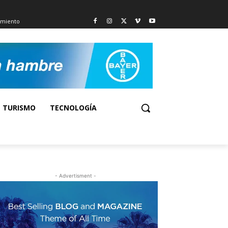
imiento
TURISMO
TECNOLOGÍA
- Advertisment -