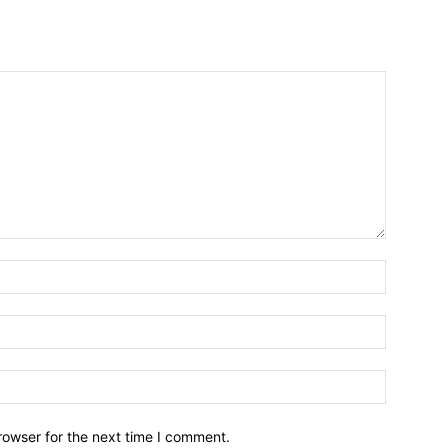
Name:*
Email:*
Website:
rowser for the next time I comment.