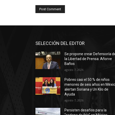
SELECCIÓN DEL EDITOR
Se propone crear Defensoría d
la Libertad de Prensa: Añorve
Baños
agosto 7, 2026
Pobres casi el 50 % de niños
menores de seis años en Méxic
alertan Soriana y Un Kilo de
Ayuda
agosto 7, 2026
Persisten desafíos para la