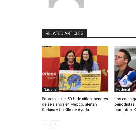
RELATED ARTICLES
Nacional
Nacional
Pobres casi el 50 % de niños menores
Los enemigo
de seis años en México, alertan
periodistas 
Soriana y Un Kilo de Ayuda
corruptos: 