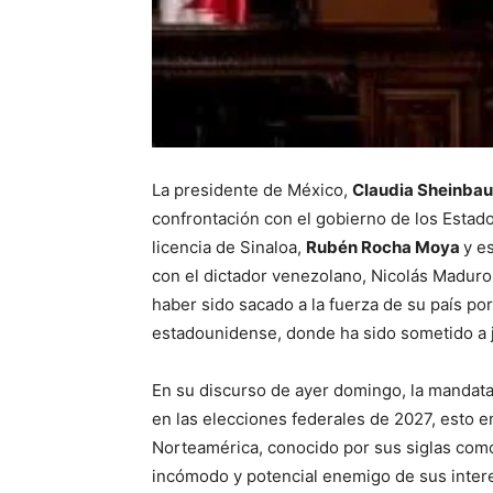
La presidente de México,
Claudia Sheinba
confrontación con el gobierno de los Estad
licencia de Sinaloa,
Rubén Rocha Moya
y e
con el dictador venezolano, Nicolás Maduro,
haber sido sacado a la fuerza de su país po
estadounidense, donde ha sido sometido a j
En su discurso de ayer domingo, la mandatar
en las elecciones federales de 2027, esto e
Norteamérica, conocido por sus siglas como
incómodo y potencial enemigo de sus intere