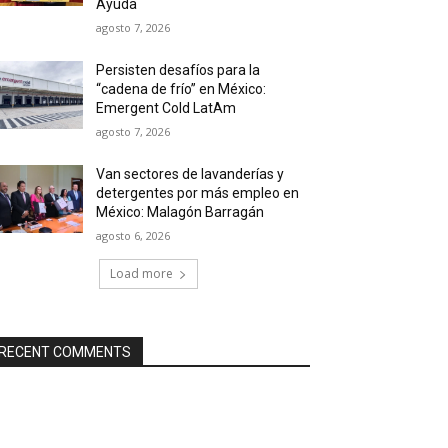
Ayuda
agosto 7, 2026
Persisten desafíos para la
“cadena de frío” en México:
Emergent Cold LatAm
agosto 7, 2026
Van sectores de lavanderías y
detergentes por más empleo en
México: Malagón Barragán
agosto 6, 2026
Load more
RECENT COMMENTS