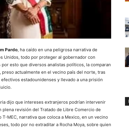
um Pardo
, ha caído en una peligrosa narrativa de
os Unidos, todo por proteger al gobernador con
s por esto que diversos analistas políticos, la comparan
 preso actualmente en el vecino país del norte, tras
r efectivos estadounidenses y llevado a una prisión
uicio.
ia dijo que intereses extranjeros podrían intervenir
n plena revisión del Tratado de Libre Comercio de
 T-MEC, narrativa que coloca a Mexico, en un vecino
ses, todo por no extraditar a Rocha Moya, sobre quien