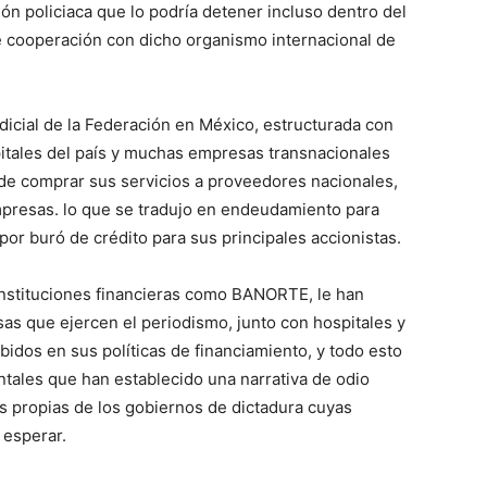
ción policiaca que lo podría detener incluso dentro del
 de cooperación con dicho organismo internacional de
icial de la Federación en México, estructurada con
pitales del país y muchas empresas transnacionales
de comprar sus servicios a proveedores nacionales,
presas. lo que se tradujo en endeudamiento para
por buró de crédito para sus principales accionistas.
instituciones financieras como BANORTE, le han
sas que ejercen el periodismo, junto con hospitales y
bidos en sus políticas de financiamiento, y todo esto
ales que han establecido una narrativa de odio
s propias de los gobiernos de dictadura cuyas
 esperar.