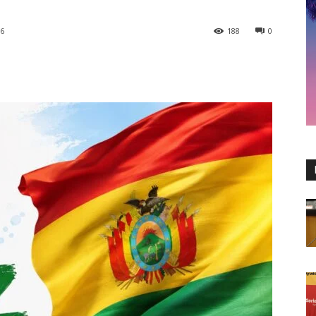
26
188
0