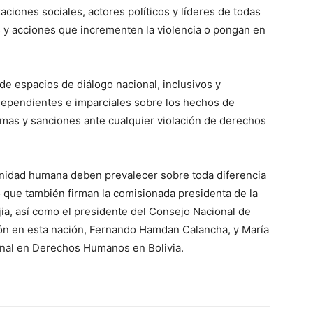
iones sociales, actores políticos y líderes de todas
os y acciones que incrementen la violencia o pongan en
 de espacios de diálogo nacional, inclusivos y
dependientes e imparciales sobre los hechos de
ctimas y sanciones ante cualquier violación de derechos
ignidad humana deben prevalecer sobre toda diferencia
to que también firman la comisionada presidenta de la
ia, así como el presidente del Consejo Nacional de
n en esta nación, Fernando Hamdan Calancha, y María
enal en Derechos Humanos en Bolivia.