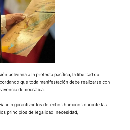
n boliviana a la protesta pacífica, la libertad de
recordando que toda manifestación debe realizarse con
onvivencia democrática.
iano a garantizar los derechos humanos durante las
los principios de legalidad, necesidad,