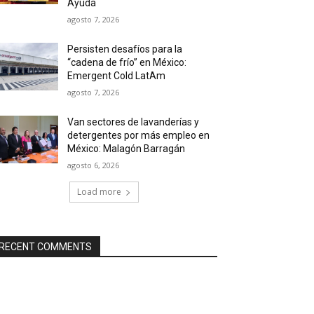
Ayuda
agosto 7, 2026
Persisten desafíos para la
“cadena de frío” en México:
Emergent Cold LatAm
agosto 7, 2026
Van sectores de lavanderías y
detergentes por más empleo en
México: Malagón Barragán
agosto 6, 2026
Load more
RECENT COMMENTS