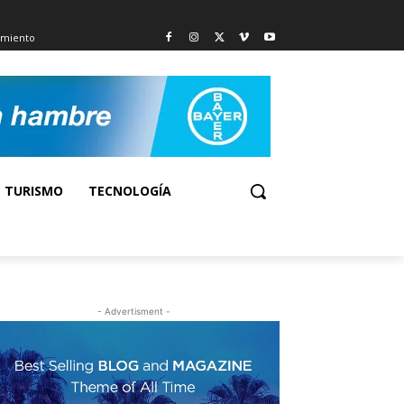
imiento
TURISMO
TECNOLOGÍA
- Advertisment -