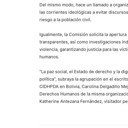
Del mismo modo, hace un llamado a organizac
las corrientes ideológicas a evitar discurs
riesgo a la población civil.
Igualmente, la Comisión solicita la apertura
transparentes, así como investigaciones in
violencia, garantizando justicia para las ví
humanos.
“La paz social, el Estado de derecho y la d
política”, subraya la agrupación en el escri
CIDHPDA en Bolivia, Carolina Delgadillo Mej
Derechos Humanos de la misma organizació
Katherine Antezana Fernández, visitador p