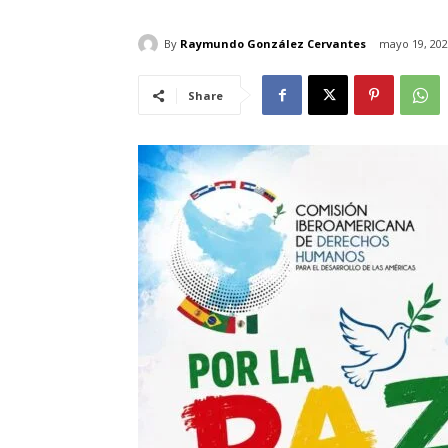
By
Raymundo González Cervantes
mayo 19, 20
Share