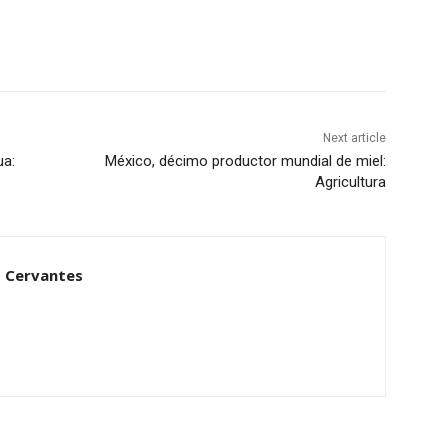
Next article
ua:
México, décimo productor mundial de miel:
Agricultura
 Cervantes