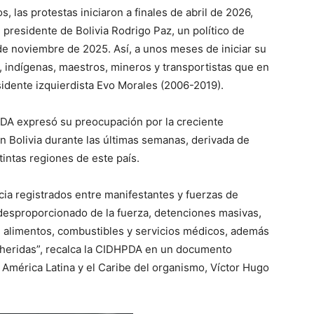
 las protestas iniciaron a finales de abril de 2026,
 presidente de Bolivia Rodrigo Paz, un político de
de noviembre de 2025. Así, a unos meses de iniciar su
, indígenas, maestros, mineros y transportistas que en
idente izquierdista Evo Morales (2006-2019).
PDA expresó su preocupación por la creciente
 en Bolivia durante las últimas semanas, derivada de
tintas regiones de este país.
ia registrados entre manifestantes y fuerzas de
desproporcionado de la fuerza, detenciones masivas,
de alimentos, combustibles y servicios médicos, además
 heridas”, recalca la CIDHPDA en un documento
 América Latina y el Caribe del organismo, Víctor Hugo