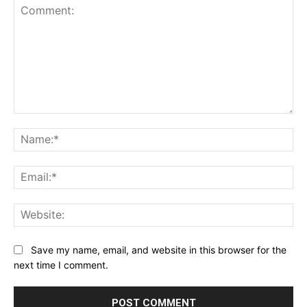
Comment:
Na
Ema
Web
Save my name, email, and website in this browser for the
next time I comment.