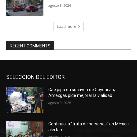
agosto 8, 2026
Load more
RECENT COMMENTS
SELECCIÓN DEL EDITOR
Cae pipa en socavón de Coyoacán;
Amexgas pide mejorar la vialidad
agosto 9, 2026
Continúa la “trata de personas” en México,
alertan
agosto 9, 2026