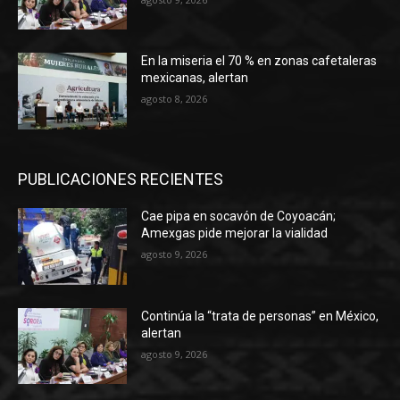
En la miseria el 70 % en zonas cafetaleras
mexicanas, alertan
agosto 8, 2026
PUBLICACIONES RECIENTES
Cae pipa en socavón de Coyoacán;
Amexgas pide mejorar la vialidad
agosto 9, 2026
Continúa la “trata de personas” en México,
alertan
agosto 9, 2026