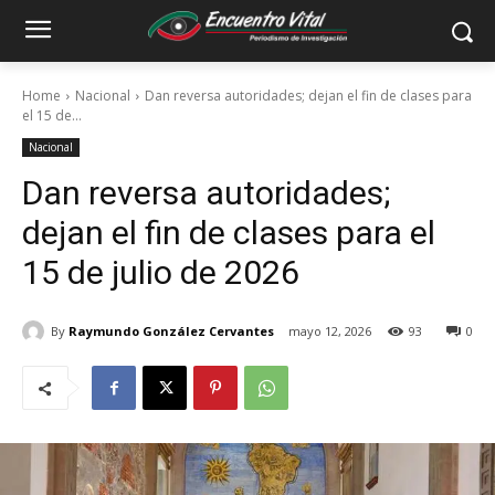
Home
Nacional
Dan reversa autoridades; dejan el fin de clases para
el 15 de...
Nacional
Dan reversa autoridades;
dejan el fin de clases para el
15 de julio de 2026
By
Raymundo González Cervantes
mayo 12, 2026
93
0