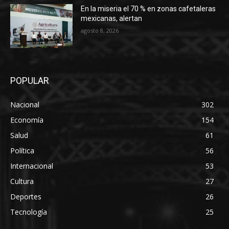
En la miseria el 70 % en zonas cafetaleras
mexicanas, alertan
agosto 8, 2026
POPULAR
Nacional
302
Economía
154
Salud
61
Política
56
Internacional
53
Cultura
27
Deportes
26
Tecnología
25