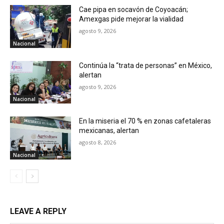
Cae pipa en socavón de Coyoacán;
Amexgas pide mejorar la vialidad
agosto 9, 2026
Nacional
Continúa la “trata de personas” en México,
alertan
agosto 9, 2026
Nacional
En la miseria el 70 % en zonas cafetaleras
mexicanas, alertan
agosto 8, 2026
Nacional
LEAVE A REPLY