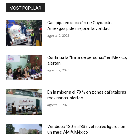
MOST POPULAR
Cae pipa en socavón de Coyoacán;
Amexgas pide mejorar la vialidad
agosto 9, 2026
Continúa la “trata de personas” en México,
alertan
agosto 9, 2026
En la miseria el 70 % en zonas cafetaleras
mexicanas, alertan
agosto 8, 2026
Vendidos 130 mil 835 vehículos ligeros en
un mes: AMIA México