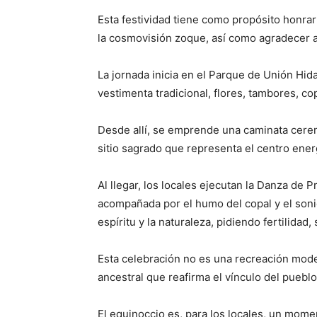
Esta festividad tiene como propósito honrar 
la cosmovisión zoque, así como agradecer a l
La jornada inicia en el Parque de Unión Hid
vestimenta tradicional, flores, tambores, co
Desde allí, se emprende una caminata cerem
sitio sagrado que representa el centro energé
Al llegar, los locales ejecutan la Danza de 
acompañada por el humo del copal y el soni
espíritu y la naturaleza, pidiendo fertilidad,
Esta celebración no es una recreación moder
ancestral que reafirma el vínculo del puebl
El equinoccio es, para los locales, un mom