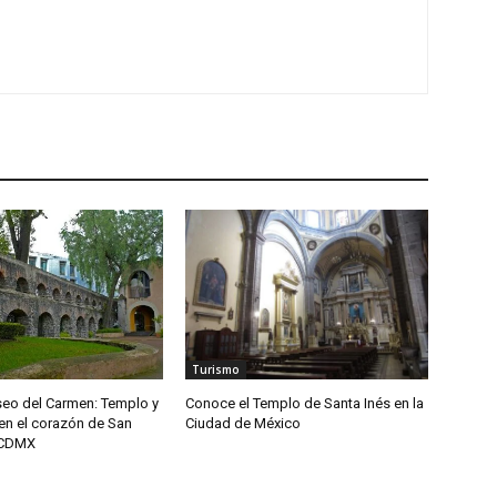
Turismo
seo del Carmen: Templo y
Conoce el Templo de Santa Inés en la
en el corazón de San
Ciudad de México
 CDMX