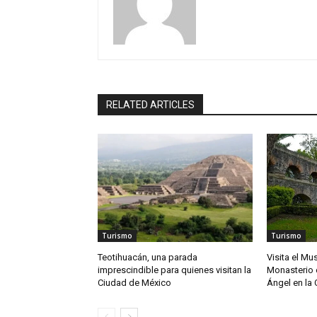
RELATED ARTICLES
Turismo
Turismo
Teotihuacán, una parada
Visita el Mu
imprescindible para quienes visitan la
Monasterio 
Ciudad de México
Ángel en la