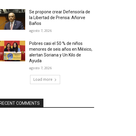
Se propone crear Defensoría de
la Libertad de Prensa: Añorve
Baños
agosto 7, 2026
Pobres casi el 50 % de niños
menores de seis años en México,
alertan Soriana y Un Kilo de
Ayuda
agosto 7, 2026
Load more
RECENT COMMENTS