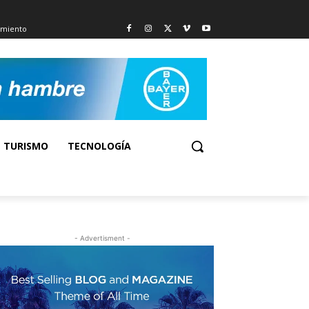
imiento
TURISMO
TECNOLOGÍA
- Advertisment -