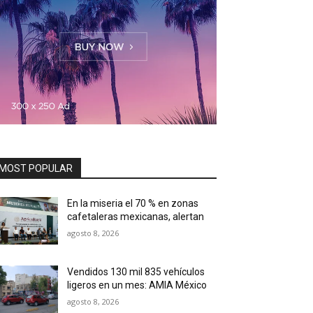
MOST POPULAR
En la miseria el 70 % en zonas
cafetaleras mexicanas, alertan
agosto 8, 2026
Vendidos 130 mil 835 vehículos
ligeros en un mes: AMIA México
agosto 8, 2026