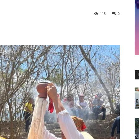
115
0