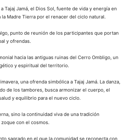
a Tajaj Jamá, el Dios Sol, fuente de vida y energía en
a Madre Tierra por el renacer del ciclo natural.
algo, punto de reunión de los participantes que portan
pal y ofrendas.
onial hacia las antiguas ruinas del Cerro Ombligo, un
tico y espiritual del territorio.
Primavera, una ofrenda simbólica a Tajaj Jamá. La danza,
do de los tambores, busca armonizar el cuerpo, el
 salud y equilibrio para el nuevo ciclo.
na, sino la continuidad viva de una tradición
o zoque con el cosmos.
ento sagrado en el que la comunidad se reconecta con