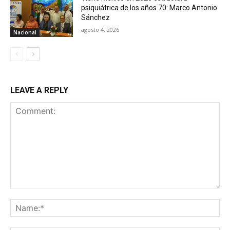
psiquiátrica de los años 70: Marco Antonio
Sánchez
agosto 4, 2026
Nacional
LEAVE A REPLY
Comment:
Na