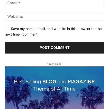
Ema
Web
Save my name, email, and website in this browser for the
next time I comment.
- Advertisment -