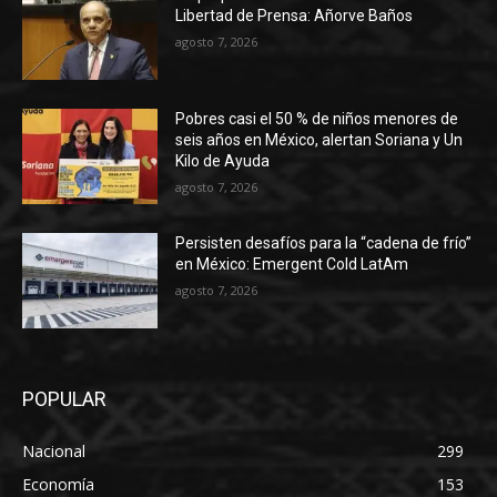
Libertad de Prensa: Añorve Baños
agosto 7, 2026
Pobres casi el 50 % de niños menores de
seis años en México, alertan Soriana y Un
Kilo de Ayuda
agosto 7, 2026
Persisten desafíos para la “cadena de frío”
en México: Emergent Cold LatAm
agosto 7, 2026
POPULAR
Nacional
299
Economía
153