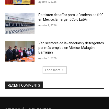
agosto 7, 2026
Persisten desafíos para la “cadena de frío”
en México: Emergent Cold LatAm
agosto 7, 2026
Van sectores de lavanderías y detergentes
por más empleo en México: Malagón
Barragán
agosto 6, 2026
Load more
RECENT COMMENTS