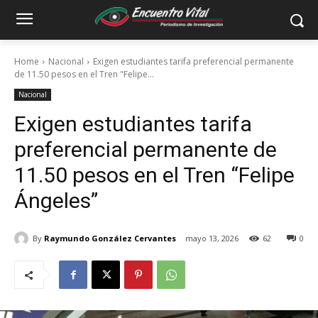
Home
Nacional
Exigen estudiantes tarifa preferencial permanente
de 11.50 pesos en el Tren "Felipe...
Nacional
Exigen estudiantes tarifa
preferencial permanente de
11.50 pesos en el Tren “Felipe
Ángeles”
By
Raymundo González Cervantes
mayo 13, 2026
62
0