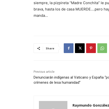
siempre, la pizpireta “Madre Conchita” le pu
brava, hasta los de casa MUERDE….pero hay 
manda…
Share
Previous article
Denunciarán indígenas al Vaticano y España “p
crímenes de lesa humanidad”
Raymundo González