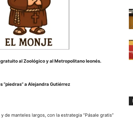
atuito al Zoológico y al Metropolitano leonés.
 “piedras” a Alejandra Gutiérrez
 de manteles largos, con la estrategia “Pásale gratis”