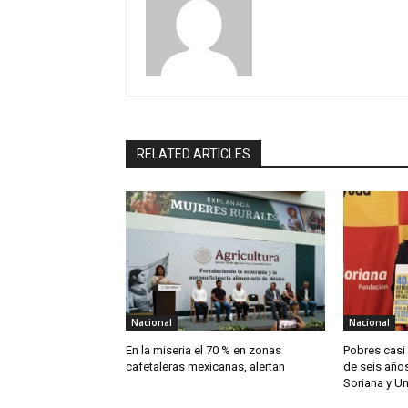
RELATED ARTICLES
Nacional
Nacional
En la miseria el 70 % en zonas
Pobres casi
cafetaleras mexicanas, alertan
de seis años
Soriana y U