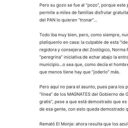
Pero su gozo se fue al “pozo”, porque este
permite a miles de familias disfrutar gratu
del PAN lo quieren “tronar”…
Todo iba muy bien, pero, como siempre, nunc
platíquenlo en casa: la culpable de esta “id
regidora y consejera del Zoológico, Norma Pa
“peregrina” iniciativa de echar abajo la ent
municipio…o sea que, como decía el hombre
que menos tiene hay que “joderlo” más.
Pero aquí no para el asunto, pues para los
“línea” de los MAGNATES del Gobierno de Gua
gratis”, pese a que está demostrado que es 
de esa gente, con esto queda demostrado 
Remató El Monje: ahora resulta que los azu