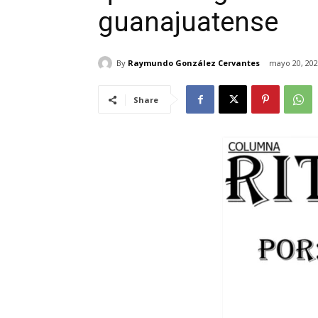
guanajuatense
By
Raymundo González Cervantes
mayo 20, 20
Share