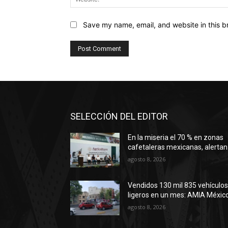
Save my name, email, and website in this b
SELECCIÓN DEL EDITOR
En la miseria el 70 % en zonas
cafetaleras mexicanas, alertan
agosto 8, 2026
Vendidos 130 mil 835 vehículo
ligeros en un mes: AMIA Méxic
agosto 8, 2026