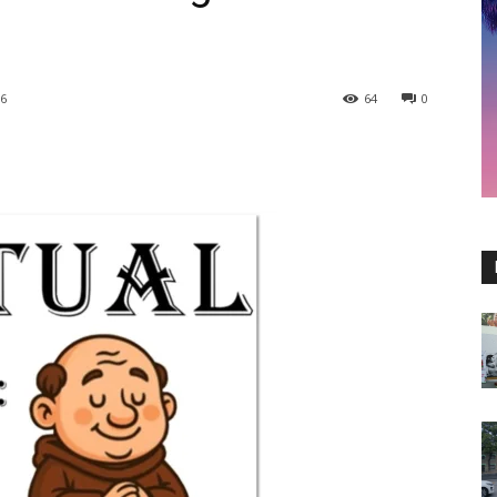
26
64
0