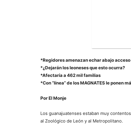
*Regidores amenazan echar abajo acceso gr
*¿Dejarán los leoneses que esto ocurra?
*Afectaría a 462 mil familias
*Con “línea” de los MAGNATES le ponen más
Por El Monje
Los guanajuatenses estaban muy contentos y
al Zoológico de León y al Metropolitano.