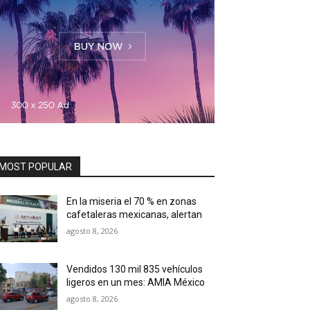
MOST POPULAR
En la miseria el 70 % en zonas
cafetaleras mexicanas, alertan
agosto 8, 2026
Vendidos 130 mil 835 vehículos
ligeros en un mes: AMIA México
agosto 8, 2026