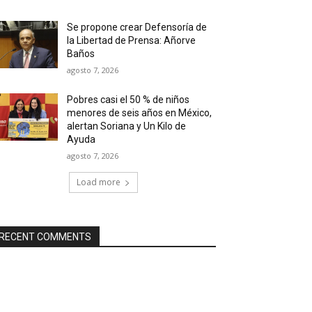
Se propone crear Defensoría de
la Libertad de Prensa: Añorve
Baños
agosto 7, 2026
Pobres casi el 50 % de niños
menores de seis años en México,
alertan Soriana y Un Kilo de
Ayuda
agosto 7, 2026
Load more
RECENT COMMENTS