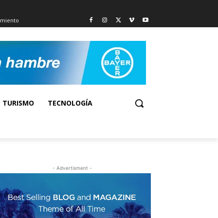
imiento
TURISMO
TECNOLOGÍA
- Advertisment -