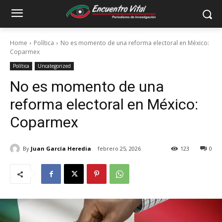
Home
Política
No es momento de una reforma electoral en México:
Coparmex
Política
Uncategorized
No es momento de una
reforma electoral en México:
Coparmex
By
Juan García Heredia
febrero 25, 2026
123
0