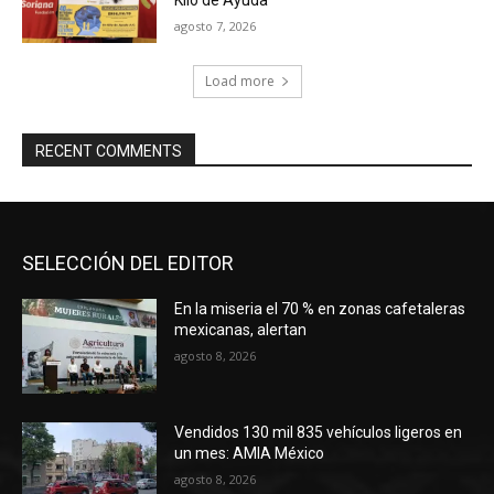
Kilo de Ayuda
agosto 7, 2026
Load more
RECENT COMMENTS
SELECCIÓN DEL EDITOR
En la miseria el 70 % en zonas cafetaleras
mexicanas, alertan
agosto 8, 2026
Vendidos 130 mil 835 vehículos ligeros en
un mes: AMIA México
agosto 8, 2026