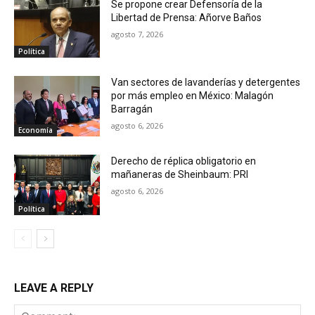
Se propone crear Defensoría de la
Libertad de Prensa: Añorve Baños
agosto 7, 2026
Política
Van sectores de lavanderías y detergentes
por más empleo en México: Malagón
Barragán
agosto 6, 2026
Economía
Derecho de réplica obligatorio en
mañaneras de Sheinbaum: PRI
agosto 6, 2026
Política
LEAVE A REPLY