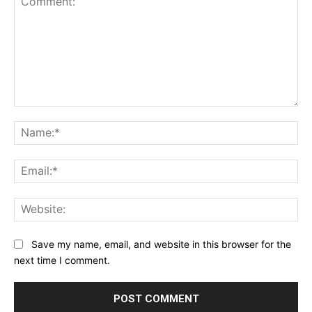
Comment:
Na
Ema
Web
Save my name, email, and website in this browser for the
next time I comment.