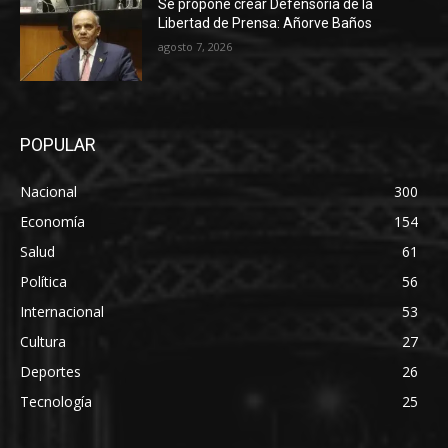
Se propone crear Defensoría de la
Libertad de Prensa: Añorve Baños
agosto 7, 2026
POPULAR
Nacional
300
Economía
154
Salud
61
Política
56
Internacional
53
Cultura
27
Deportes
26
Tecnología
25