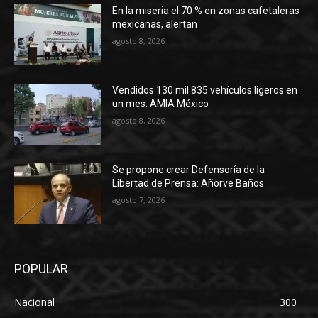
En la miseria el 70 % en zonas cafetaleras
mexicanas, alertan
agosto 8, 2026
Vendidos 130 mil 835 vehículos ligeros en
un mes: AMIA México
agosto 8, 2026
Se propone crear Defensoría de la
Libertad de Prensa: Añorve Baños
agosto 7, 2026
POPULAR
Nacional
300