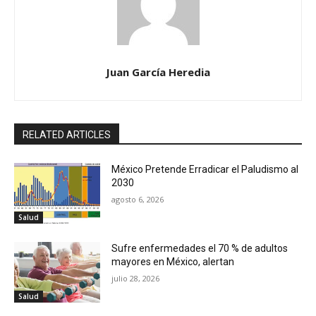
Juan García Heredia
RELATED ARTICLES
México Pretende Erradicar el Paludismo al
2030
agosto 6, 2026
Salud
Sufre enfermedades el 70 % de adultos
mayores en México, alertan
julio 28, 2026
Salud