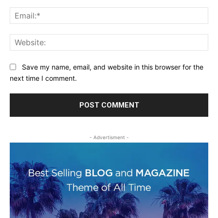
Ema
Web
Save my name, email, and website in this browser for the
next time I comment.
- Advertisment -