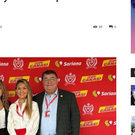
26
69
0