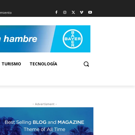
imiento
TURISMO
TECNOLOGÍA
- Advertisment -