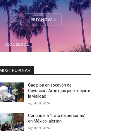
MOST POPULAR
Cae pipa en socavón de
Coyoacán; Amexgas pide mejorar
la vialidad
agosto 9, 2026
Continúa la “trata de personas”
en México, alertan
agosto 9, 2026