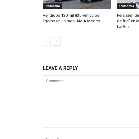
Economía
Economía
Vendidos 130 mil 835 vehículos
Persisten de
ligeros en un mes: AMIA México
de frío” en 
LatAm
LEAVE A REPLY
Comment: