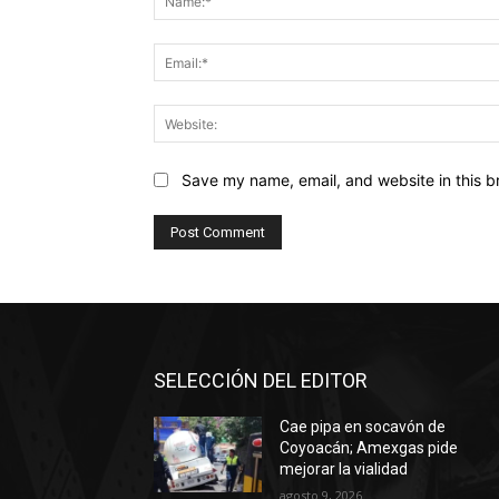
Save my name, email, and website in this b
SELECCIÓN DEL EDITOR
Cae pipa en socavón de
Coyoacán; Amexgas pide
mejorar la vialidad
agosto 9, 2026