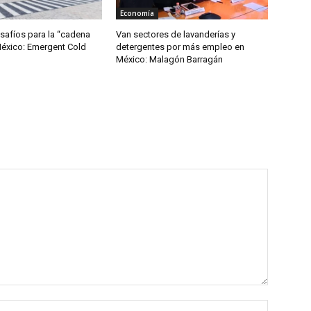
Economía
safíos para la “cadena
Van sectores de lavanderías y
México: Emergent Cold
detergentes por más empleo en
México: Malagón Barragán
Name:*