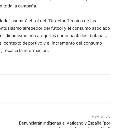
te toda la campaña.
alado” asumirá el rol del “Director Técnico de las
entusiasmo alrededor del fútbol y el consumo asociado
or dinamismo en categorías como pantallas, botanas,
el contexto deportivo y el incremento del consumo
 recalca la información.
Next article
Denunciarán indígenas al Vaticano y España “por