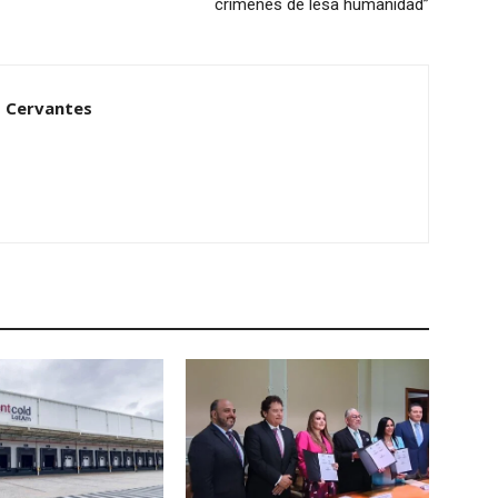
crímenes de lesa humanidad”
 Cervantes