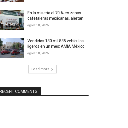
En la miseria el 70 % en zonas
cafetaleras mexicanas, alertan
agosto 8, 2026
Vendidos 130 mil 835 vehículos
ligeros en un mes: AMIA México
agosto 8, 2026
Load more
RECENT COMMENTS