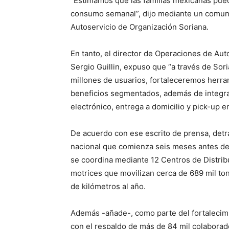
“Estimamos que las familias mexicanas pued
consumo semanal”, dijo mediante un comuni
Autoservicio de Organización Soriana.
En tanto, el director de Operaciones de Aut
Sergio Guillin, expuso que “a través de Sor
millones de usuarios, fortaleceremos herra
beneficios segmentados, además de integra
electrónico, entrega a domicilio y pick-up en
De acuerdo con ese escrito de prensa, detr
nacional que comienza seis meses antes de 
se coordina mediante 12 Centros de Distrib
motrices que movilizan cerca de 689 mil to
de kilómetros al año.
Además -añade-, como parte del fortalecimi
con el respaldo de más de 84 mil colaborado