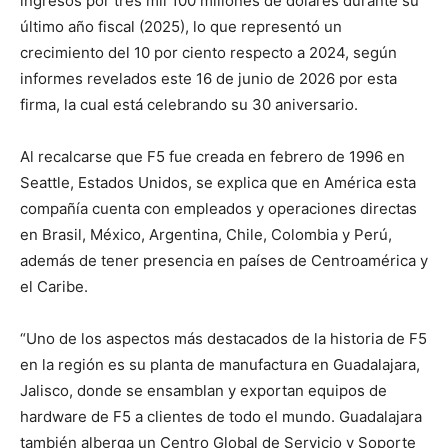
ingresos por tres mil 100 millones de dólares durante su
último año fiscal (2025), lo que representó un
crecimiento del 10 por ciento respecto a 2024, según
informes revelados este 16 de junio de 2026 por esta
firma, la cual está celebrando su 30 aniversario.
Al recalcarse que F5 fue creada en febrero de 1996 en
Seattle, Estados Unidos, se explica que en América esta
compañía cuenta con empleados y operaciones directas
en Brasil, México, Argentina, Chile, Colombia y Perú,
además de tener presencia en países de Centroamérica y
el Caribe.
“Uno de los aspectos más destacados de la historia de F5
en la región es su planta de manufactura en Guadalajara,
Jalisco, donde se ensamblan y exportan equipos de
hardware de F5 a clientes de todo el mundo. Guadalajara
también alberga un Centro Global de Servicio y Soporte