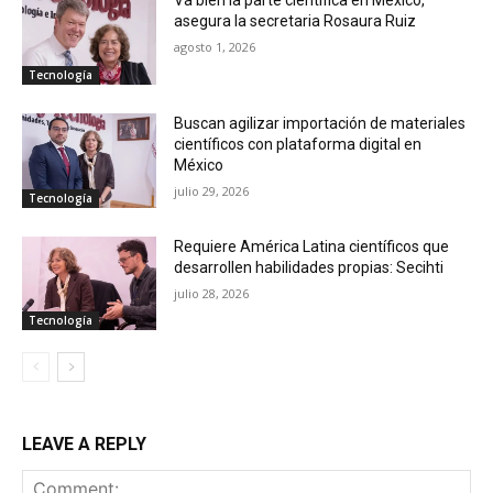
Va bien la parte científica en México,
asegura la secretaria Rosaura Ruiz
agosto 1, 2026
Tecnología
Buscan agilizar importación de materiales
científicos con plataforma digital en
México
julio 29, 2026
Tecnología
Requiere América Latina científicos que
desarrollen habilidades propias: Secihti
julio 28, 2026
Tecnología
LEAVE A REPLY