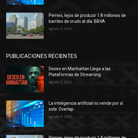
Pemex, lejos de producir 1.8 millones de
barriles de crudo al día: BBVA
agosto 5, 2026
PUBLICACIONES RECIENTES
Deseo en Manhattan Llega a las
Plataformas de Streaming
agosto 5, 2026
La inteligencia artificial no vende por sí
sola: Overlap
agosto 5, 2026
Pemex, lejos de producir 1.8 millones de