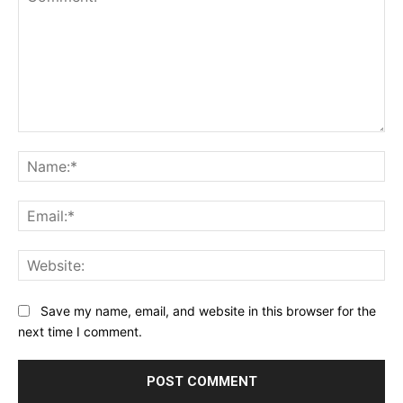
Comment:
Na
Ema
Web
Save my name, email, and website in this browser for the
next time I comment.