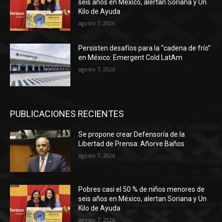
seis años en México, alertan Soriana y Un
Kilo de Ayuda
agosto 7, 2026
Persisten desafíos para la “cadena de frío”
en México: Emergent Cold LatAm
agosto 7, 2026
PUBLICACIONES RECIENTES
Se propone crear Defensoría de la
Libertad de Prensa: Añorve Baños
agosto 7, 2026
Pobres casi el 50 % de niños menores de
seis años en México, alertan Soriana y Un
Kilo de Ayuda
agosto 7, 2026