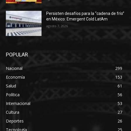
Persisten desafíos para la “cadena de frío”
en México: Emergent Cold LatAm
agosto 7, 2026
POPULAR
Nacional
299
Economía
153
Salud
61
Política
56
Internacional
53
Cultura
27
Deportes
26
Tecnología
25