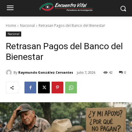
Home
Nacional
Retrasan Pagos del Banco del Bienestar
Nacional
Retrasan Pagos del Banco del
Bienestar
By
Raymundo González Cervantes
julio 7, 2026
42
0