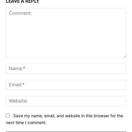
LEAVE A REPLY
Comment:
Na
Ema
Web
Save my name, email, and website in this browser for the
next time I comment.