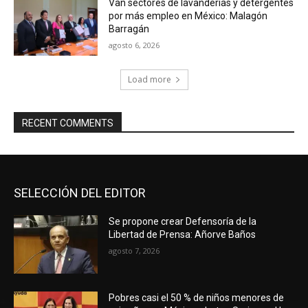
Van sectores de lavanderías y detergentes
por más empleo en México: Malagón
Barragán
agosto 6, 2026
Load more
RECENT COMMENTS
SELECCIÓN DEL EDITOR
Se propone crear Defensoría de la
Libertad de Prensa: Añorve Baños
agosto 7, 2026
Pobres casi el 50 % de niños menores de