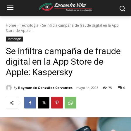
Home
Tecnología
Se infiltra campaña de fraude digital en la App
Store de Apple:...
Tecnología
Se infiltra campaña de fraude
digital en la App Store de
Apple: Kaspersky
By
Raymundo González Cervantes
mayo 14, 2026
75
0