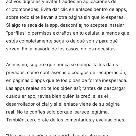
activos digitales y evitar fraudes en aplicaciones de
criptomonedas: Evita dar clic en enlaces dentro de apps,
sobre todo si te llevan a otra página sin que lo esperes.
Si algo te saca de la app, desconfía; no aceptes instalar
“perfiles” o permisos extraños en tu celular, a menos que
estés completamente seguro de qué son y para qué
sirven. En la mayoría de los casos, no los necesitas.
Asimismo, sugiere que nunca se comparta los datos
privados, como contraseñas o códigos de recuperación,
en páginas o apps que te los pidan de forma inesperada.
Las apps reales no te los piden así; “antes de descargar
cualquier app, revisa bien quién la creó, si es el
desarrollador oficial y si el enlace viene de su página
real. No te confíes solo porque ‘parece legítima’.
También, cerciórate de los comentarios y evaluaciones.
“Usa una solución de seguridad confiable como