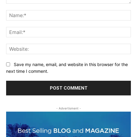
Comment:
Na
Ema
Web
Save my name, email, and website in this browser for the
next time I comment.
- Advertisment -