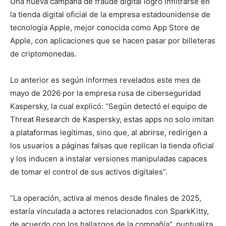
Una nueva campaña de fraude digital logró infiltrarse en
la tienda digital oficial de la empresa estadounidense de
tecnología Apple, mejor conocida como App Store de
Apple, con aplicaciones que se hacen pasar por billeteras
de criptomonedas.
Lo anterior es según informes revelados este mes de
mayo de 2026 por la empresa rusa de ciberseguridad
Kaspersky, la cual explicó: “Según detectó el equipo de
Threat Research de Kaspersky, estas apps no solo imitan
a plataformas legítimas, sino que, al abrirse, redirigen a
los usuarios a páginas falsas que replican la tienda oficial
y los inducen a instalar versiones manipuladas capaces
de tomar el control de sus activos digitales”.
“La operación, activa al menos desde finales de 2025,
estaría vinculada a actores relacionados con SparkKitty,
de acuerdo con los hallazgos de la compañía”, puntualiza