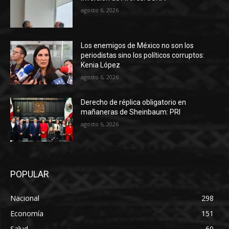
agosto 6, 2026
Los enemigos de México no son los
periodistas sino los políticos corruptos:
Kenia López
agosto 6, 2026
Derecho de réplica obligatorio en
mañaneras de Sheinbaum: PRI
agosto 6, 2026
POPULAR
Nacional
298
Economía
151
Salud
60