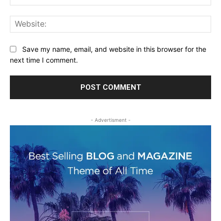
Web
Save my name, email, and website in this browser for the
next time I comment.
- Advertisment -