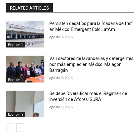
RELATED ARTICLES
Persisten desafíos para la “cadena de frío”
en México: Emergent Cold LatAm
agosto 7, 2026
Economía
Van sectores de lavanderías y detergentes
por más empleo en México: Malagón
Barragán
agosto 6, 2026
Economía
Se debe Diversificar más el Régimen de
Inversión de Afores: SURA
agosto 6, 2026
Economía