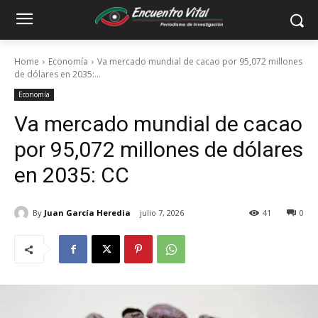
Home
Economía
Va mercado mundial de cacao por 95,072 millones
de dólares en 2035:...
Economía
Va mercado mundial de cacao
por 95,072 millones de dólares
en 2035: CC
By
Juan García Heredia
julio 7, 2026
41
0