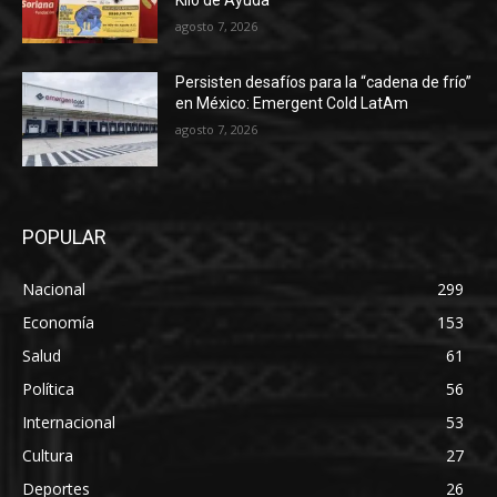
Kilo de Ayuda
agosto 7, 2026
Persisten desafíos para la “cadena de frío”
en México: Emergent Cold LatAm
agosto 7, 2026
POPULAR
Nacional
299
Economía
153
Salud
61
Política
56
Internacional
53
Cultura
27
Deportes
26