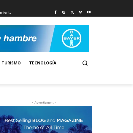
imiento
TURISMO
TECNOLOGÍA
- Advertisment -