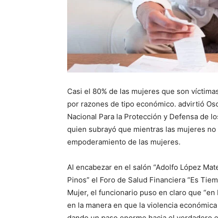
Casi el 80% de las mujeres que son víctima
por razones de tipo económico. advirtió Os
Nacional Para la Protección y Defensa de l
quien subrayó que mientras las mujeres no l
empoderamiento de las mujeres.
Al encabezar en el salón “Adolfo López Mateo
Pinos” el Foro de Salud Financiera “Es Tiem
Mujer, el funcionario puso en claro que “e
en la manera en que la violencia económica
dando un paso enorme hacia el verdadero e