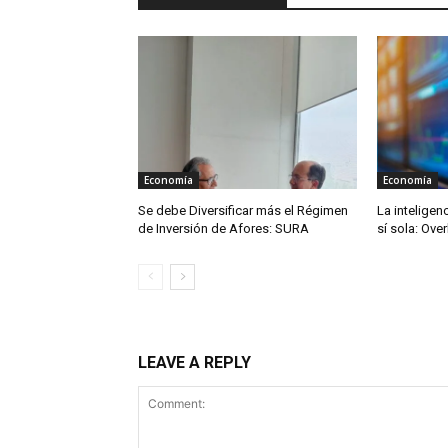
Economía
Economía
Se debe Diversificar más el Régimen
La inteligenc
de Inversión de Afores: SURA
sí sola: Ove
LEAVE A REPLY