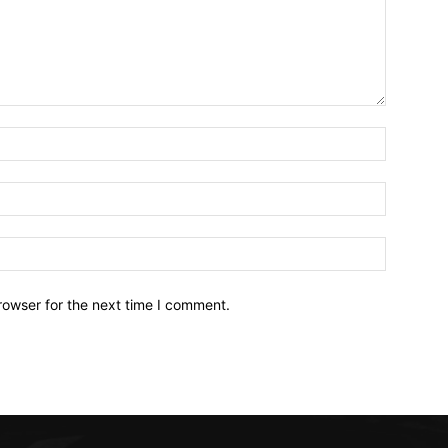
Name:*
Email:*
Website:
rowser for the next time I comment.