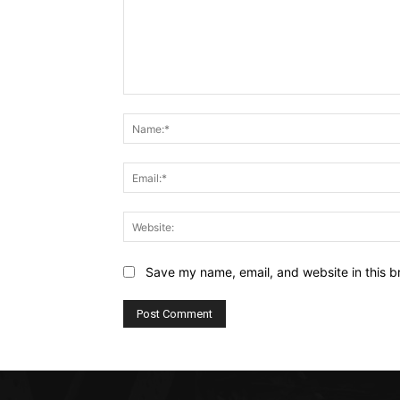
Comment:
Save my name, email, and website in this b