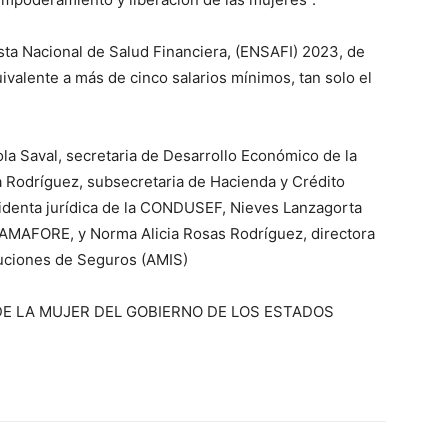
ta Nacional de Salud Financiera, (ENSAFI) 2023, de
valente a más de cinco salarios mínimos, tan solo el
ola Saval, secretaria de Desarrollo Económico de la
 Rodríguez, subsecretaria de Hacienda y Crédito
esidenta jurídica de la CONDUSEF, Nieves Lanzagorta
a AMAFORE, y Norma Alicia Rosas Rodríguez, directora
tuciones de Seguros (AMIS)
DE LA MUJER DEL GOBIERNO DE LOS ESTADOS