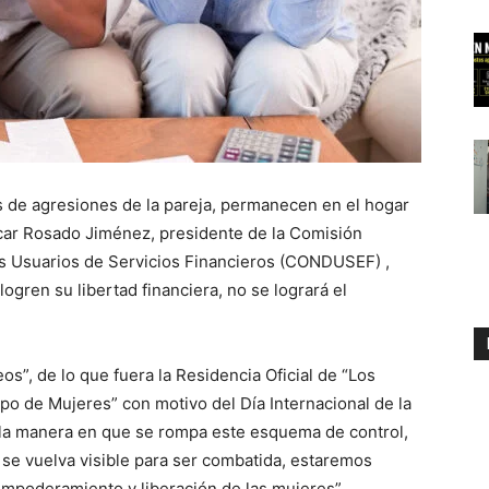
s de agresiones de la pareja, permanecen en el hogar
car Rosado Jiménez, presidente de la Comisión
os Usuarios de Servicios Financieros (CONDUSEF) ,
ogren su libertad financiera, no se logrará el
s”, de lo que fuera la Residencia Oficial de “Los
po de Mujeres” con motivo del Día Internacional de la
n la manera en que se rompa este esquema de control,
 se vuelva visible para ser combatida, estaremos
mpoderamiento y liberación de las mujeres”.