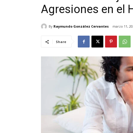
Agresiones en el 
By
Raymundo González Cervantes
marzo 11, 20
Share