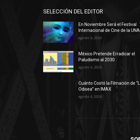
SELECCIÓN DEL EDITOR
En Noviembre Será el Festival
Internacional de Cine de la UN
agosto 6, 2026
México Pretende Erradicar el
Paludismo al 2030
agosto 6, 2026
Cuánto Costó la Filmación de “
Odisea” en IMAX
agosto 6, 2026
SO