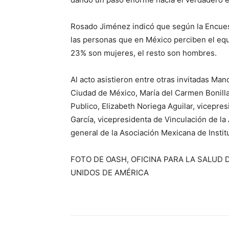
Rosado Jiménez indicó que según la Encues
las personas que en México perciben el equi
23% son mujeres, el resto son hombres.
Al acto asistieron entre otras invitadas Man
Ciudad de México, María del Carmen Bonilla
Publico, Elizabeth Noriega Aguilar, vicepr
García, vicepresidenta de Vinculación de l
general de la Asociación Mexicana de Insti
FOTO DE OASH, OFICINA PARA LA SALUD 
UNIDOS DE AMÉRICA