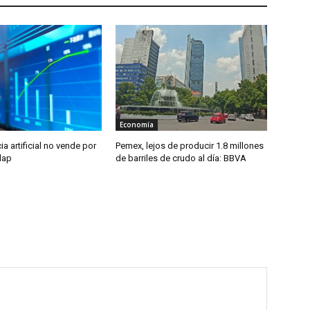
Economía
ia artificial no vende por
Pemex, lejos de producir 1.8 millones
rlap
de barriles de crudo al día: BBVA