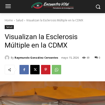
Home
Salud
Visualizan la Esclerosis Múltiple en la CDMX
Salud
Visualizan la Esclerosis
Múltiple en la CDMX
By
Raymundo González Cervantes
mayo 15, 2026
69
0