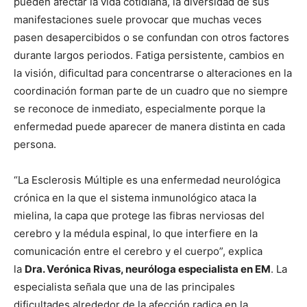
pueden afectar la vida cotidiana, la diversidad de sus
manifestaciones suele provocar que muchas veces
pasen desapercibidos o se confundan con otros factores
durante largos periodos. Fatiga persistente, cambios en
la visión, dificultad para concentrarse o alteraciones en la
coordinación forman parte de un cuadro que no siempre
se reconoce de inmediato, especialmente porque la
enfermedad puede aparecer de manera distinta en cada
persona.
“La Esclerosis Múltiple es una enfermedad neurológica
crónica en la que el sistema inmunológico ataca la
mielina, la capa que protege las fibras nerviosas del
cerebro y la médula espinal, lo que interfiere en la
comunicación entre el cerebro y el cuerpo”, explica
la
Dra. Verónica Rivas, neuróloga especialista en EM
. La
especialista señala que una de las principales
dificultades alrededor de la afección radica en la