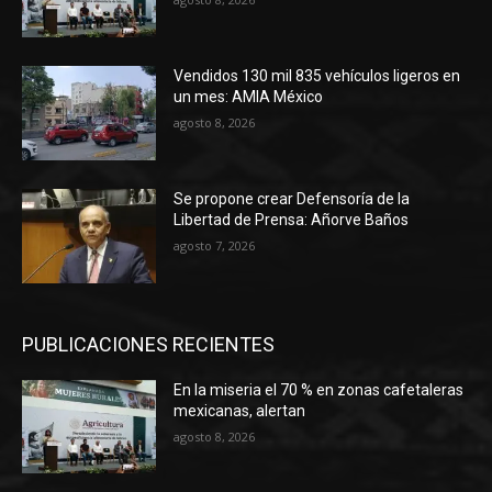
Vendidos 130 mil 835 vehículos ligeros en
un mes: AMIA México
agosto 8, 2026
Se propone crear Defensoría de la
Libertad de Prensa: Añorve Baños
agosto 7, 2026
PUBLICACIONES RECIENTES
En la miseria el 70 % en zonas cafetaleras
mexicanas, alertan
agosto 8, 2026