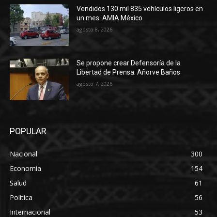
Vendidos 130 mil 835 vehículos ligeros en
un mes: AMIA México
agosto 8, 2026
Se propone crear Defensoría de la
Libertad de Prensa: Añorve Baños
agosto 7, 2026
POPULAR
Nacional
300
Economía
154
Salud
61
Política
56
Internacional
53