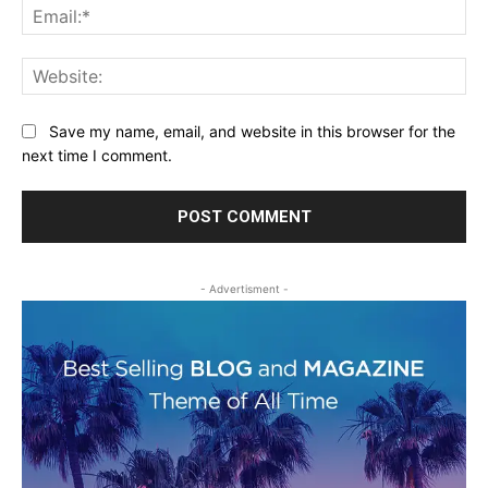
Ema
Web
Save my name, email, and website in this browser for the
next time I comment.
- Advertisment -