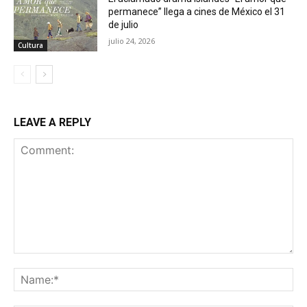
permanece” llega a cines de México el 31
de julio
julio 24, 2026
Cultura
LEAVE A REPLY
Comment:
Na