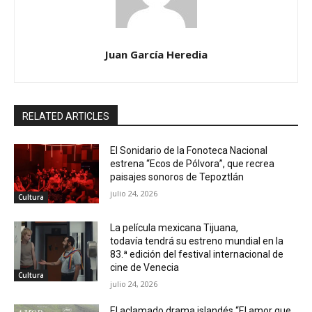
Juan García Heredia
RELATED ARTICLES
El Sonidario de la Fonoteca Nacional
estrena “Ecos de Pólvora”, que recrea
paisajes sonoros de Tepoztlán
julio 24, 2026
Cultura
La película mexicana Tijuana,
todavía tendrá su estreno mundial en la
83.ª edición del festival internacional de
cine de Venecia
Cultura
julio 24, 2026
El aclamado drama islandés “El amor que