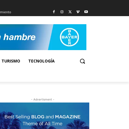
imiento
TURISMO
TECNOLOGÍA
- Advertisment -