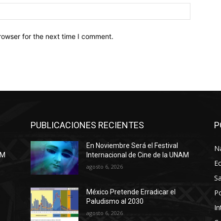
Website:
rowser for the next time I comment.
PUBLICACIONES RECIENTES
P
En Noviembre Será el Festival
N
AM
Internacional de Cine de la UNAM
E
agosto 6, 2026
Sa
Po
México Pretende Erradicar el
Paludismo al 2030
In
agosto 6, 2026