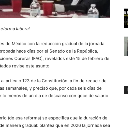
reforma laboral
es de México con la reducción gradual de la jornada
aprobada hace días por el Senado de la República,
iones Obreras (FAO), revelados este 15 de febrero de
tados revise este asunto.
 artículo 123 de la Constitución, a fin de reducir de
ras semanales, y precisó que, por cada seis días de
or lo menos de un día de descanso con goce de salario
torio (de esa reforma) se especifica que la duración de
 de manera gradual: plantea que en 2026 la jornada sea