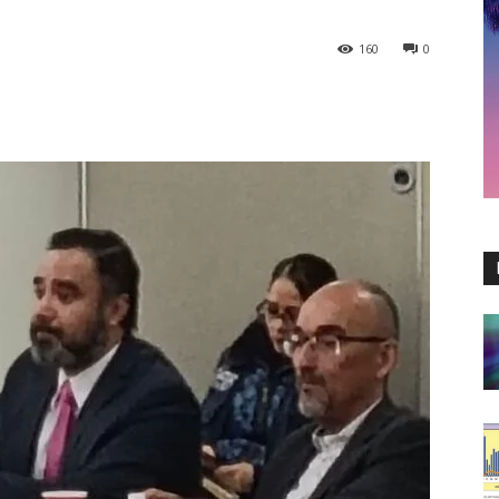
160
0