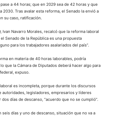
 pase a 44 horas; que en 2029 sea de 42 horas y que
a 2030. Tras avalar esta reforma, el Senado la envió a
n su caso, ratificación.
O, Ivan Navarro Morales, recalcó que la reforma laboral
r el Senado de la República es una propuesta
lguno para los trabajadores asalariados del país”.
forma en materia de 40 horas laborables, podría
r lo que la Cámara de Diputados deberá hacer algo para
federal, expuso.
laboral es incompleta, porque durante los discursos
e autoridades, legisladores, empresarios y líderes
ner dos días de descanso, “acuerdo que no se cumplió”.
n seis días y uno de descanso, situación que no va a