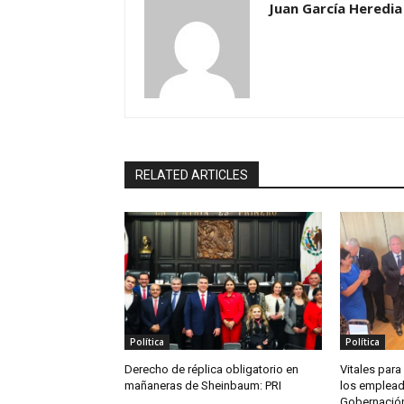
Juan García Heredia
RELATED ARTICLES
Política
Política
Derecho de réplica obligatorio en
Vitales para
mañaneras de Sheinbaum: PRI
los empleado
Gobernació