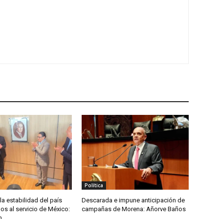
Política
 la estabilidad del país
Descarada e impune anticipación de
s al servicio de México:
campañas de Morena: Añorve Baños
n