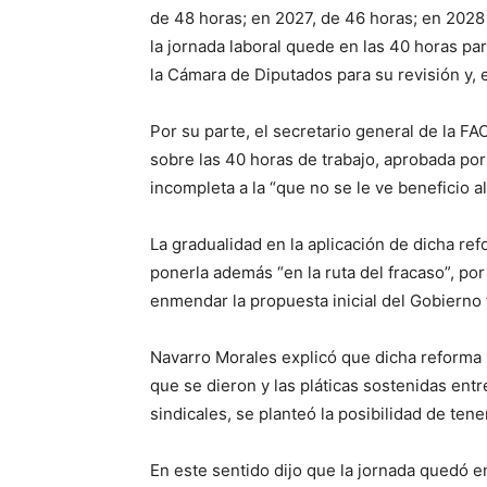
de 48 horas; en 2027, de 46 horas; en 2028
la jornada laboral quede en las 40 horas par
la Cámara de Diputados para su revisión y, e
Por su parte, el secretario general de la FA
sobre las 40 horas de trabajo, aprobada po
incompleta a la “que no se le ve beneficio a
La gradualidad en la aplicación de dicha re
ponerla además “en la ruta del fracaso”, po
enmendar la propuesta inicial del Gobierno 
Navarro Morales explicó que dicha reforma 
que se dieron y las pláticas sostenidas entr
sindicales, se planteó la posibilidad de te
En este sentido dijo que la jornada quedó e