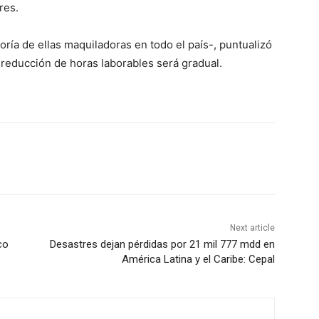
res.
oría de ellas maquiladoras en todo el país-, puntualizó
 reducción de horas laborables será gradual.
Next article
co
Desastres dejan pérdidas por 21 mil 777 mdd en
América Latina y el Caribe: Cepal